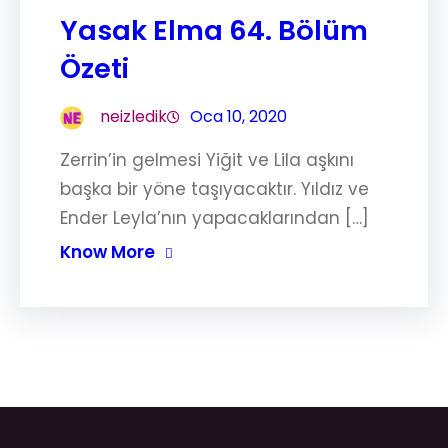
Yasak Elma 64. Bölüm
Özeti
neizledik
Oca 10, 2020
Zerrin’in gelmesi Yiğit ve Lila aşkını
başka bir yöne taşıyacaktır. Yıldız ve
Ender Leyla’nın yapacaklarından […]
Know More