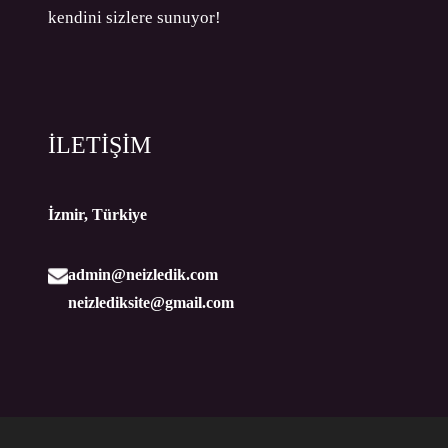
kendini sizlere sunuyor!
İLETİŞİM
İzmir, Türkiye
admin@neizledik.com
neizlediksite@gmail.com