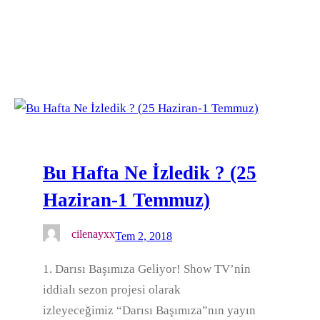
Bu Hafta Ne İzledik ? (25
Haziran-1 Temmuz)
cilenayxx
Tem 2, 2018
1. Darısı Başımıza Geliyor! Show TV’nin
iddialı sezon projesi olarak
izleyeceğimiz “Darısı Başımıza”nın yayın