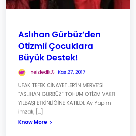
Aslıhan Gürbüz’den
Otizmli Çocuklara
Büyük Destek!
neizledik
Kas 27, 2017
UFAK TEFEK CİNAYETLER’İN MERVE’Sİ
“ASLIHAN GÜRBÜZ” TOHUM OTİZM VAKFI
YILBAŞI ETKİNLİĞİNE KATILDI. Ay Yapım
imzalı, […]
Know More