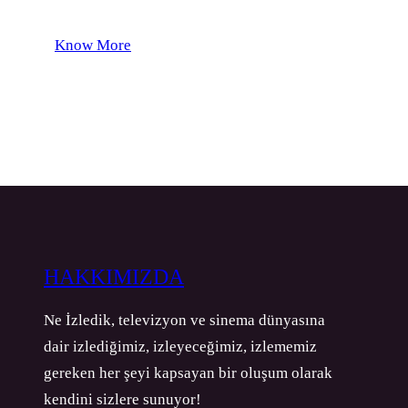
Know More
HAKKIMIZDA
Ne İzledik, televizyon ve sinema dünyasına
dair izlediğimiz, izleyeceğimiz, izlememiz
gereken her şeyi kapsayan bir oluşum olarak
kendini sizlere sunuyor!