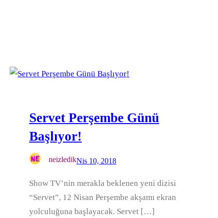
Servet Perşembe Günü
Başlıyor!
neizledik
Nis 10, 2018
Show TV’nin merakla beklenen yeni dizisi
“Servet”, 12 Nisan Perşembe akşamı ekran
yolculuğuna başlayacak. Servet […]