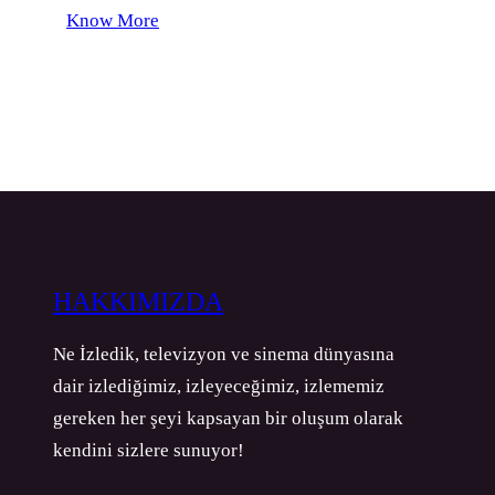
Know More
HAKKIMIZDA
Ne İzledik, televizyon ve sinema dünyasına
dair izlediğimiz, izleyeceğimiz, izlememiz
gereken her şeyi kapsayan bir oluşum olarak
kendini sizlere sunuyor!