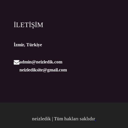
İLETİŞİM
İzmir, Türkiye
admin@neizledik.com
neizlediksite@gmail.com
neizledik | Tüm hakları saklıdır
.