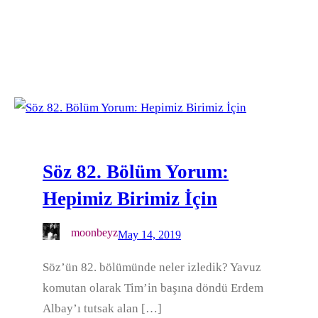
Söz 82. Bölüm Yorum:
Hepimiz Birimiz İçin
moonbeyz
May 14, 2019
Söz’ün 82. bölümünde neler izledik? Yavuz
komutan olarak Tim’in başına döndü Erdem
Albay’ı tutsak alan […]