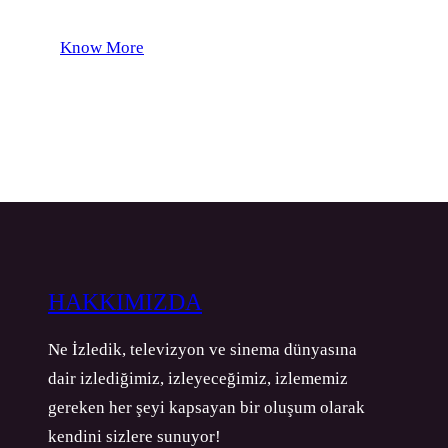
Know More
HAKKIMIZDA
Ne İzledik, televizyon ve sinema dünyasına
dair izlediğimiz, izleyeceğimiz, izlememiz
gereken her şeyi kapsayan bir oluşum olarak
kendini sizlere sunuyor!