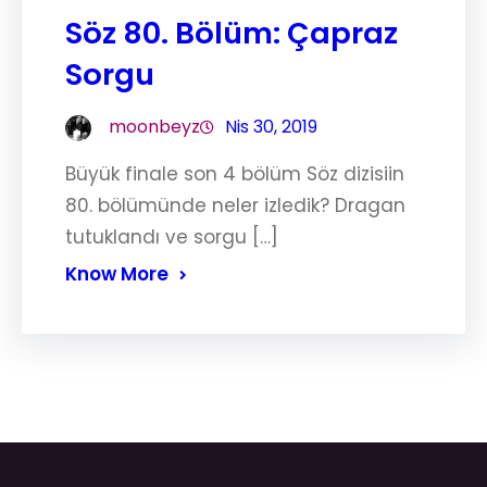
Söz 80. Bölüm: Çapraz
Sorgu
moonbeyz
Nis 30, 2019
Büyük finale son 4 bölüm Söz dizisiin
80. bölümünde neler izledik? Dragan
tutuklandı ve sorgu […]
Know More