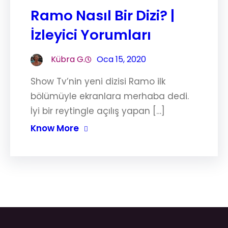
Ramo Nasıl Bir Dizi? |
İzleyici Yorumları
Kübra G.
Oca 15, 2020
Show Tv’nin yeni dizisi Ramo ilk
bölümüyle ekranlara merhaba dedi.
İyi bir reytingle açılış yapan […]
Know More