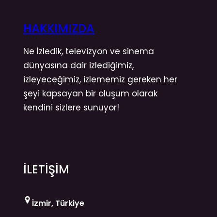
HAKKIMIZDA
Ne İzledik, televizyon ve sinema
dünyasına dair izlediğimiz,
izleyeceğimiz, izlememiz gereken her
şeyi kapsayan bir oluşum olarak
kendini sizlere sunuyor!
İLETİŞİM
İzmir, Türkiye