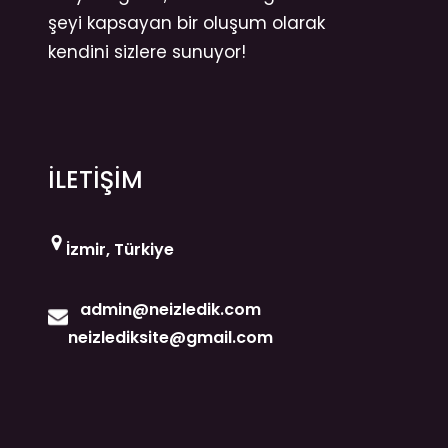
şeyi kapsayan bir oluşum olarak
kendini sizlere sunuyor!
İLETİŞİM
İzmir, Türkiye
admin@neizledik.com
neizlediksite@gmail.com