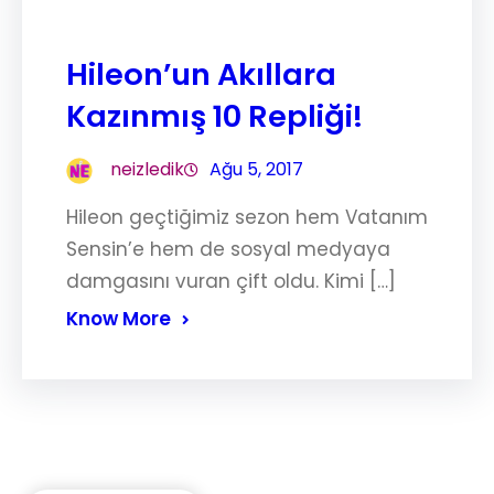
Hileon’un Akıllara
Kazınmış 10 Repliği!
neizledik
Ağu 5, 2017
Hileon geçtiğimiz sezon hem Vatanım
Sensin’e hem de sosyal medyaya
damgasını vuran çift oldu. Kimi […]
Know More