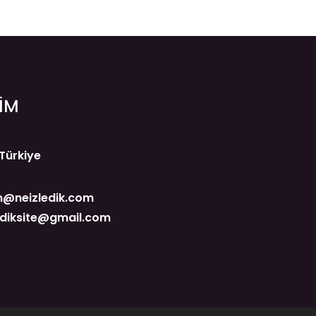
ŞİM
 Türkiye
@neizledik.com
ediksite@gmail.com