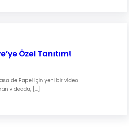
e’ye Özel Tanıtım!
sa de Papel için yeni bir video
anan videoda, […]