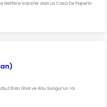
e Netflix’e transfer olan La Casa De Papel’in
san)
Kutlu,Cihan Ünal ve Ahu Sungur’un rol