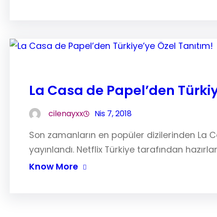
La Casa de Papel’den Türkiy
cilenayxx
Nis 7, 2018
Son zamanların en popüler dizilerinden La Ca
yayınlandı. Netflix Türkiye tarafından hazırl
Know More