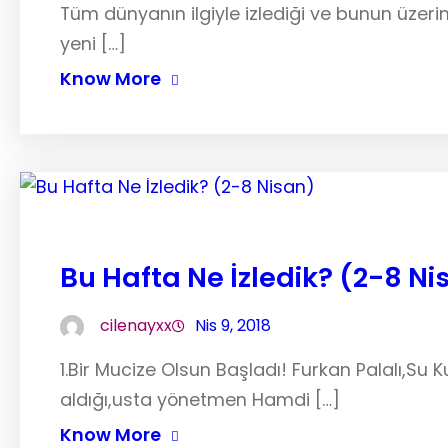
Tüm dünyanın ilgiyle izlediği ve bunun üzerin
yeni […]
Know More
Bu Hafta Ne İzledik? (2-8 Ni
cilenayxx
Nis 9, 2018
1.Bir Mucize Olsun Başladı! Furkan Palalı,Su 
aldığı,usta yönetmen Hamdi […]
Know More