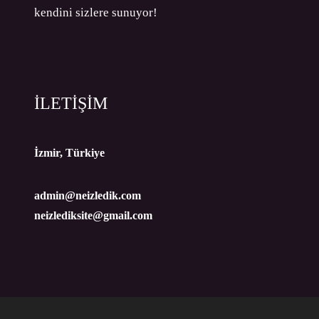
kendini sizlere sunuyor!
İLETİŞİM
İzmir, Türkiye
admin@neizledik.com
neizlediksite@gmail.com