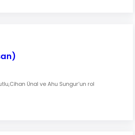
san)
Kutlu,Cihan Ünal ve Ahu Sungur’un rol