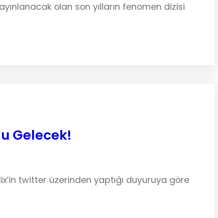
yınlanacak olan son yılların fenomen dizisi
nu Gelecek!
x’in twitter üzerinden yaptığı duyuruya göre