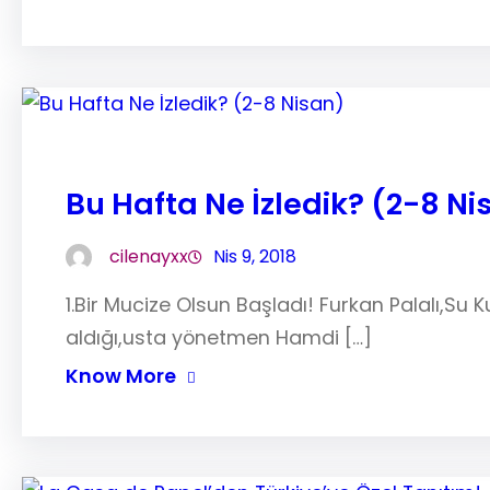
Bu Hafta Ne İzledik? (2-8 Ni
cilenayxx
Nis 9, 2018
1.Bir Mucize Olsun Başladı! Furkan Palalı,Su 
aldığı,usta yönetmen Hamdi […]
Know More