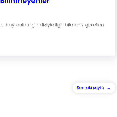
Bilinmeyenler
 hayranları için diziyle ilgili bilmeniz gereken
Sonraki sayfa
→