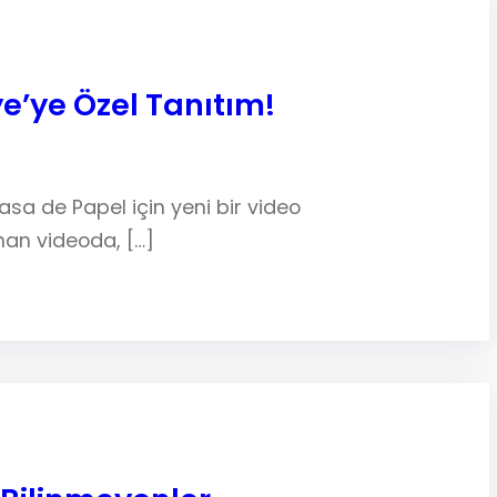
e’ye Özel Tanıtım!
sa de Papel için yeni bir video
anan videoda, […]