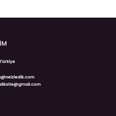
ŞİM
 Türkiye
@neizledik.com
ediksite@gmail.com