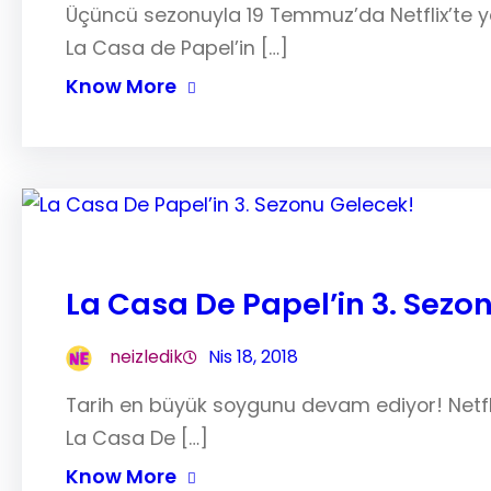
Üçüncü sezonuyla 19 Temmuz’da Netflix’te ya
La Casa de Papel’in […]
Know More
La Casa De Papel’in 3. Sezo
neizledik
Nis 18, 2018
Tarih en büyük soygunu devam ediyor! Netfli
La Casa De […]
Know More