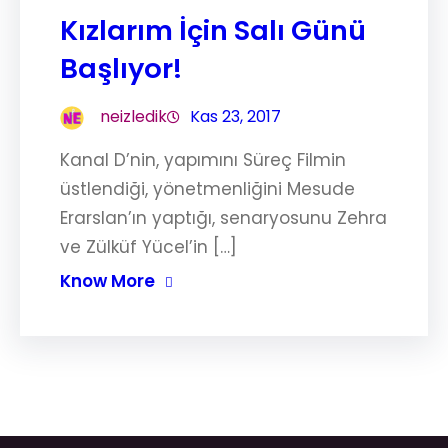
Kızlarım İçin Salı Günü
Başlıyor!
neizledik
Kas 23, 2017
Kanal D’nin, yapımını Süreç Filmin
üstlendiği, yönetmenliğini Mesude
Erarslan’ın yaptığı, senaryosunu Zehra
ve Zülküf Yücel’in […]
Know More