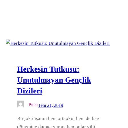
Herkesin Tutkusu:
Unutulmayan Gençlik
Dizileri
Pınar
Tem 21, 2019
Birçok insanın hem ortaokul hem de lise
dönemine damga vuran, hep onlar gibi