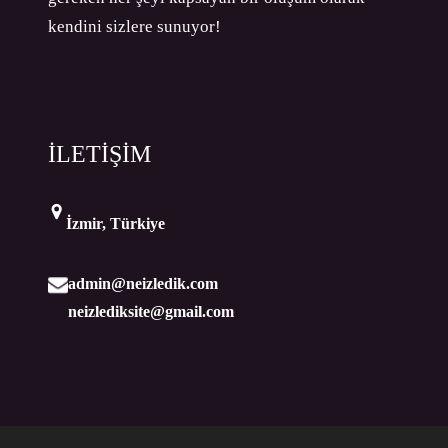
kendini sizlere sunuyor!
İLETİŞİM
İzmir, Türkiye
admin@neizledik.com
neizlediksite@gmail.com