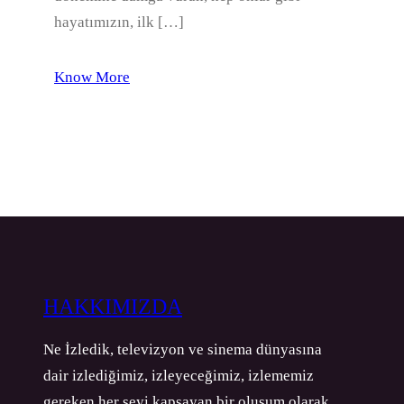
hayatımızın, ilk […]
Know More
HAKKIMIZDA
Ne İzledik, televizyon ve sinema dünyasına
dair izlediğimiz, izleyeceğimiz, izlememiz
gereken her şeyi kapsayan bir oluşum olarak