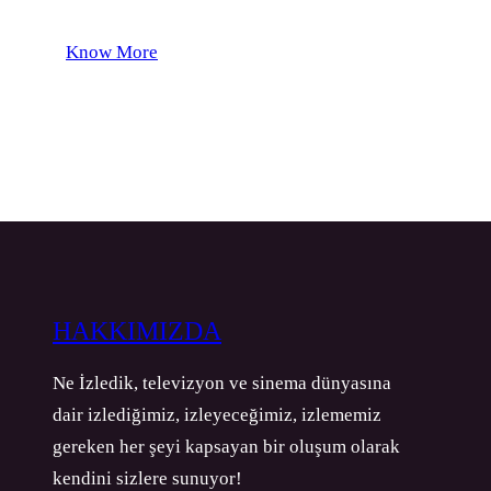
Know More
HAKKIMIZDA
Ne İzledik, televizyon ve sinema dünyasına
dair izlediğimiz, izleyeceğimiz, izlememiz
gereken her şeyi kapsayan bir oluşum olarak
kendini sizlere sunuyor!