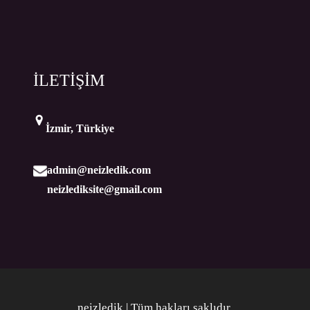
İLETİŞİM
İzmir, Türkiye
admin@neizledik.com
neizlediksite@gmail.com
neizledik | Tüm hakları saklıdır
.