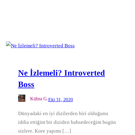
Ne İzlemeli? Introverted
Boss
Kübra G.
Eki 31, 2020
Dünyadaki en iyi dizilerden biri olduğunu
iddia ettiğim bir diziden bahsedeceğim bugün
sizlere. Kore yapımı […]