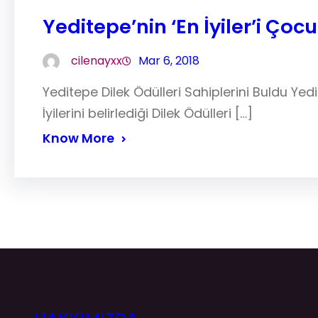
Yeditepe’nin ‘En İyiler’i Ço
cilenayxx
Mar 6, 2018
Yeditepe Dilek Ödülleri Sahiplerini Buldu Yedit
İyilerini belirlediği Dilek Ödülleri […]
Know More