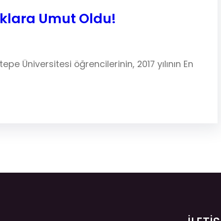
cuklara Umut Oldu!
epe Üniversitesi öğrencilerinin, 2017 yılının En