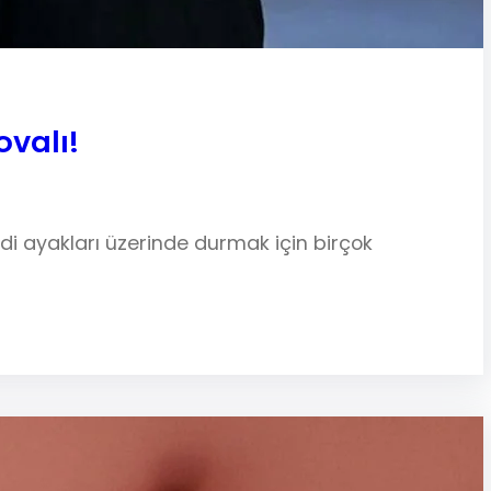
valı!
ndi ayakları üzerinde durmak için birçok