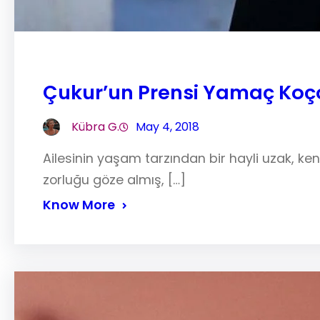
Çukur’un Prensi Yamaç Koço
Kübra G.
May 4, 2018
Ailesinin yaşam tarzından bir hayli uzak, ke
zorluğu göze almış, […]
Know More