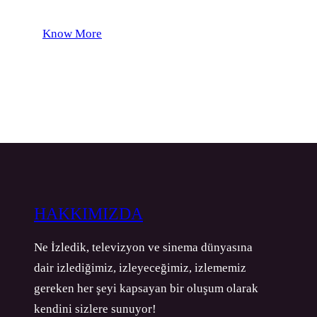
Know More
HAKKIMIZDA
Ne İzledik, televizyon ve sinema dünyasına
dair izlediğimiz, izleyeceğimiz, izlememiz
gereken her şeyi kapsayan bir oluşum olarak
kendini sizlere sunuyor!