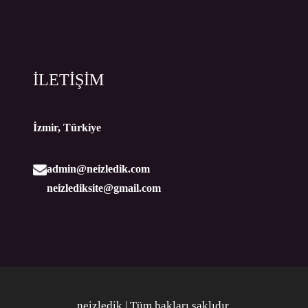
İLETİŞİM
İzmir, Türkiye
admin@neizledik.com
neizlediksite@gmail.com
neizledik | Tüm hakları saklıdır
.