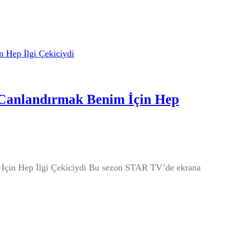
 Canlandırmak Benim İçin Hep
 İçin Hep İlgi Çekiciydi Bu sezon STAR TV’de ekrana