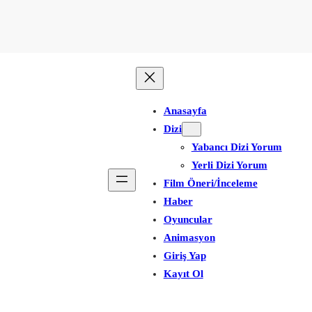
Anasayfa
Dizi
Yabancı Dizi Yorum
Yerli Dizi Yorum
Film Öneri/İnceleme
Haber
Oyuncular
Animasyon
Giriş Yap
Kayıt Ol