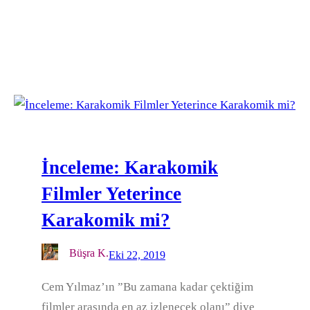
İnceleme: Karakomik
Filmler Yeterince
Karakomik mi?
Büşra K.
Eki 22, 2019
Cem Yılmaz’ın ”Bu zamana kadar çektiğim
filmler arasında en az izlenecek olanı” diye