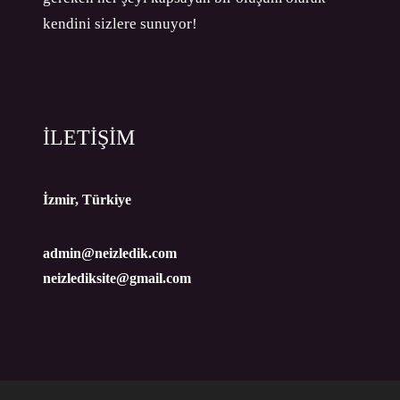
kendini sizlere sunuyor!
İLETİŞİM
İzmir, Türkiye
admin@neizledik.com
neizlediksite@gmail.com