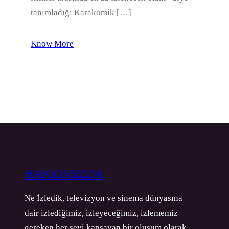
tanımladığı Karakomik […]
Know More
HAKKIMIZDA
Ne İzledik, televizyon ve sinema dünyasına
dair izlediğimiz, izleyeceğimiz, izlememiz
gereken her şeyi kapsayan bir oluşum olarak