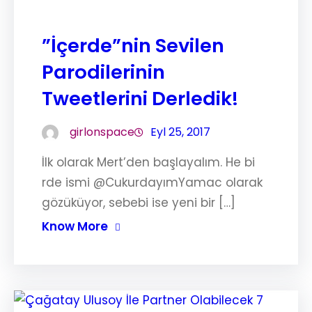
”İçerde”nin Sevilen
Parodilerinin
Tweetlerini Derledik!
girlonspace
Eyl 25, 2017
İlk olarak Mert’den başlayalım. He bi
rde ismi @CukurdayımYamac olarak
gözüküyor, sebebi ise yeni bir […]
Know More