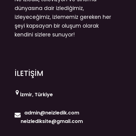
dünyasına dair izlediğimiz,
izleyeceğimiz, izlememiz gereken her
şeyi kapsayan bir oluşum olarak
kendini sizlere sunuyor!
İLETİŞİM
İzmir, Türkiye
admin@neizledik.com
neizlediksite@gmail.com