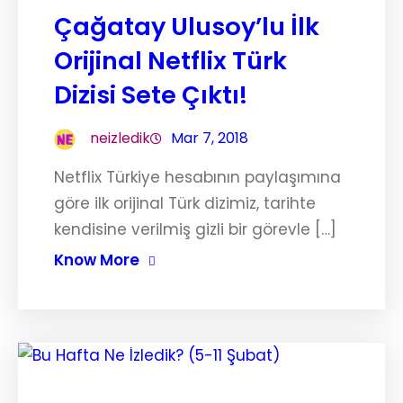
Çağatay Ulusoy’lu İlk
Orijinal Netflix Türk
Dizisi Sete Çıktı!
neizledik
Mar 7, 2018
Netflix Türkiye hesabının paylaşımına
göre ilk orijinal Türk dizimiz, tarihte
kendisine verilmiş gizli bir görevle […]
Know More