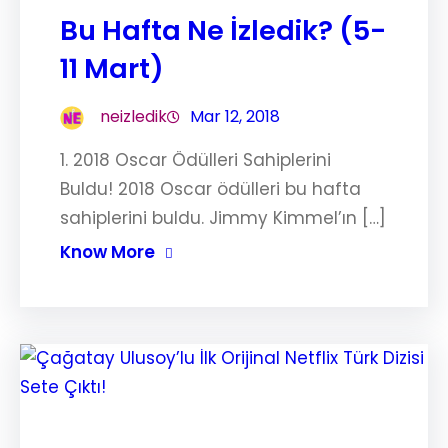
Bu Hafta Ne İzledik? (5-
11 Mart)
neizledik
Mar 12, 2018
1. 2018 Oscar Ödülleri Sahiplerini
Buldu! 2018 Oscar ödülleri bu hafta
sahiplerini buldu. Jimmy Kimmel’ın […]
Know More