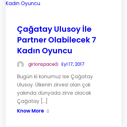
Çağatay Ulusoy İle
Partner Olabilecek 7
Kadın Oyuncu
girlonspace
Eyl 17, 2017
Bugün ki konumuz ise Çağatay
Ulusoy. Ülkenin zirvesi olan çok
yakında dünyada zirve olacak
Çağatay […]
Know More