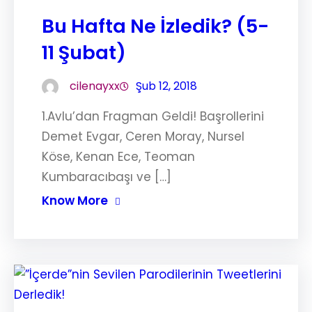
Bu Hafta Ne İzledik? (5-
11 Şubat)
cilenayxx
Şub 12, 2018
1.Avlu’dan Fragman Geldi! Başrollerini
Demet Evgar, Ceren Moray, Nursel
Köse, Kenan Ece, Teoman
Kumbaracıbaşı ve […]
Know More