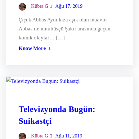
Kübra G.
Ağu 17, 2019
Çiçek Abbas Aynı kıza aşık olan muavin
Abbas ile minibüsçü Şakir arasında geçen
komik olaylar… […]
Know More
Televizyonda Bugün:
Suikastçi
Kübra G.
Ağu 11, 2019