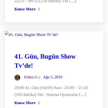
22:15 – 00:15 (120 dakika) Tür […]
Know More
41. Gün, Bugün Show
Tv’de!
Kübra G.
Ağu 5, 2019
20:00 41. Gün (Adrift) Saat : 20:00 – 21:45
(105 dakika) Tür : Sinema Oyuncular […]
Know More