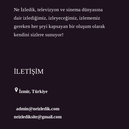
Ne İzledik, televizyon ve sinema dünyasına
dair izlediğimiz, izleyeceğimiz, izlememiz
gereken her şeyi kapsayan bir oluşum olarak
kendini sizlere sunuyor!
İLETİŞİM
İzmir, Türkiye
admin@neizledik.com
neizlediksite@gmail.com