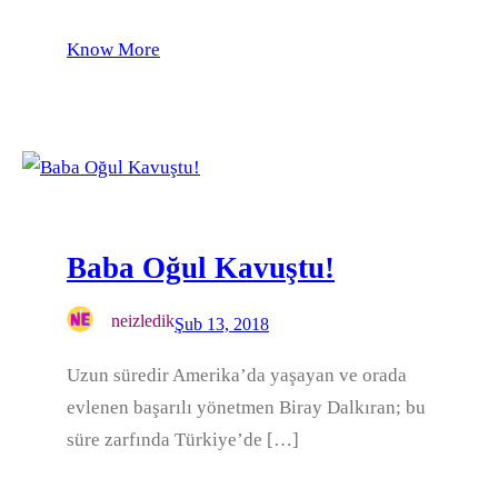
Know More
Baba Oğul Kavuştu!
neizledik
Şub 13, 2018
Uzun süredir Amerika’da yaşayan ve orada
evlenen başarılı yönetmen Biray Dalkıran; bu
süre zarfında Türkiye’de […]