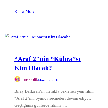
Know More
“Araf 2″nin “Kübra”sı
Kim Olacak?
neizledik
May 25, 2018
Biray Dalkıran’ın merakla beklenen yeni filmi
“Araf 2”nin oyuncu seçmeleri devam ediyor.
Geçtiğimiz günlerde filmin […]