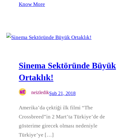
Know More
Sinema Sektöründe Büyük
Ortaklık!
neizledik
Şub 21, 2018
Amerika’da çektiği ilk filmi “The
Crossbreed”in 2 Mart’ta Türkiye’de de
gösterime girecek olması nedeniyle
Türkiye’ye […]