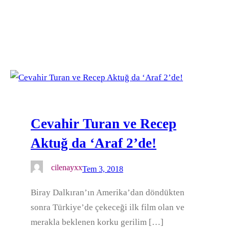
Cevahir Turan ve Recep
Aktuğ da ‘Araf 2’de!
cilenayxx
Tem 3, 2018
Biray Dalkıran’ın Amerika’dan döndükten
sonra Türkiye’de çekeceği ilk film olan ve
merakla beklenen korku gerilim […]