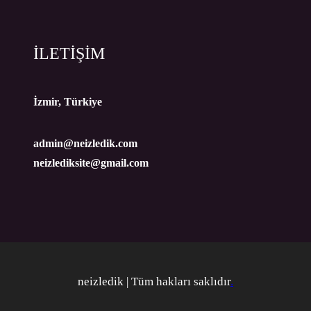
İLETİŞİM
İzmir, Türkiye
admin@neizledik.com
neizlediksite@gmail.com
neizledik | Tüm hakları saklıdır
.