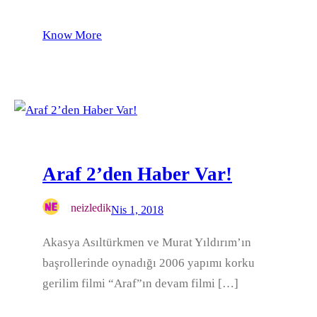
Know More
Araf 2’den Haber Var!
neizledik
Nis 1, 2018
Akasya Asıltürkmen ve Murat Yıldırım’ın
başrollerinde oynadığı 2006 yapımı korku
gerilim filmi “Araf”ın devam filmi […]