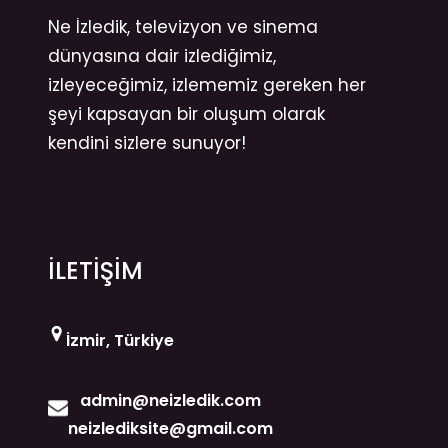
Ne İzledik, televizyon ve sinema
dünyasına dair izlediğimiz,
izleyeceğimiz, izlememiz gereken her
şeyi kapsayan bir oluşum olarak
kendini sizlere sunuyor!
İLETİŞİM
İzmir, Türkiye
admin@neizledik.com
neizlediksite@gmail.com