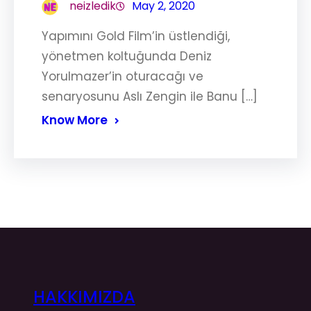
neizledik
May 2, 2020
Yapımını Gold Film’in üstlendiği,
yönetmen koltuğunda Deniz
Yorulmazer’in oturacağı ve
senaryosunu Aslı Zengin ile Banu […]
Know More
HAKKIMIZDA