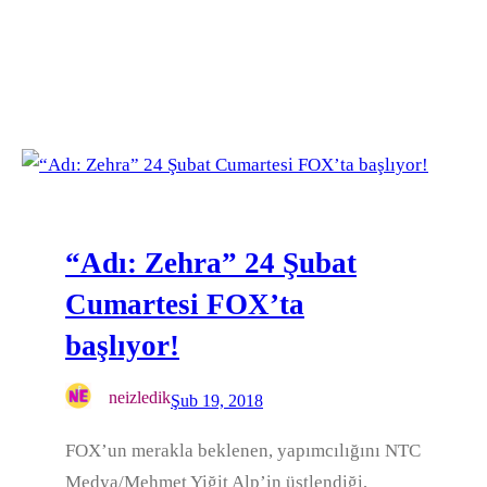
“Adı: Zehra” 24 Şubat
Cumartesi FOX’ta
başlıyor!
neizledik
Şub 19, 2018
FOX’un merakla beklenen, yapımcılığını NTC
Medya/Mehmet Yiğit Alp’in üstlendiği,