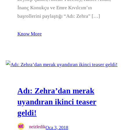
İnanç Konukçu ve Emre Kıvılcım’ın
başrollerini paylaştığı “Adı: Zehra” […]
Know More
Adı: Zehra’dan merak
uyandıran ikinci teaser
geldi!
neizledik
Oca 3, 2018