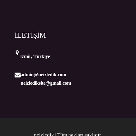
İLETİŞİM
İzmir, Türkiye
admin@neizledik.com
neizlediksite@gmail.com
neizledik | Tüm hakları saklıdır
.