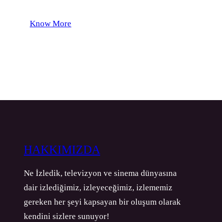
Know More
HAKKIMIZDA
Ne İzledik, televizyon ve sinema dünyasına
dair izlediğimiz, izleyeceğimiz, izlememiz
gereken her şeyi kapsayan bir oluşum olarak
kendini sizlere sunuyor!