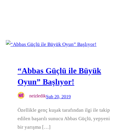
“Abbas Güçlü ile Büyük
Oyun” Başlıyor!
neizledik
Şub 20, 2019
Özellikle genç kuşak tarafından ilgi ile takip
edilen başarılı sunucu Abbas Güçlü, yepyeni
bir yarışma […]