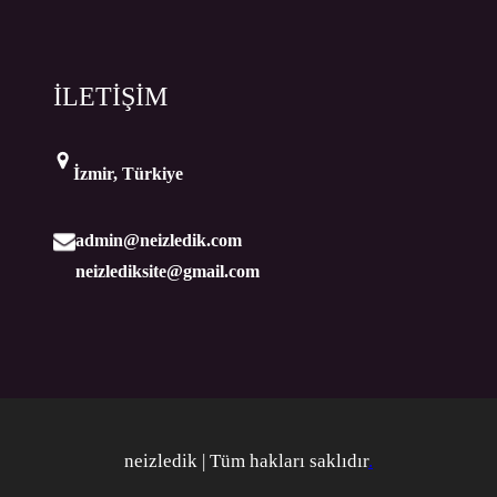
İLETİŞİM
İzmir, Türkiye
admin@neizledik.com
neizlediksite@gmail.com
neizledik | Tüm hakları saklıdır
.