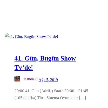
41. Gün, Bugün Show
Tv’de!
Kübra G.
Ağu 5, 2019
20:00 41. Gün (Adrift) Saat : 20:00 – 21:45
(105 dakika) Tür : Sinema Oyuncular […]