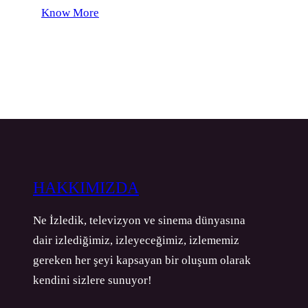
Know More
HAKKIMIZDA
Ne İzledik, televizyon ve sinema dünyasına
dair izlediğimiz, izleyeceğimiz, izlememiz
gereken her şeyi kapsayan bir oluşum olarak
kendini sizlere sunuyor!